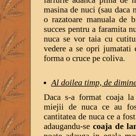
masina de nuci (sau daca 
o razatoare manuala de br
succes pentru a faramita nu
nuca se vor taia cu cutit
vedere a se opri jumatati
forma o cruce pe coliva.
Al doilea timp, de dimin
Daca s-a format coaja la
miejii de nuca ce au fos
cantitatea de nuca ce a fos
adaugandu-se
coaja de l
poate adauga in egala mas