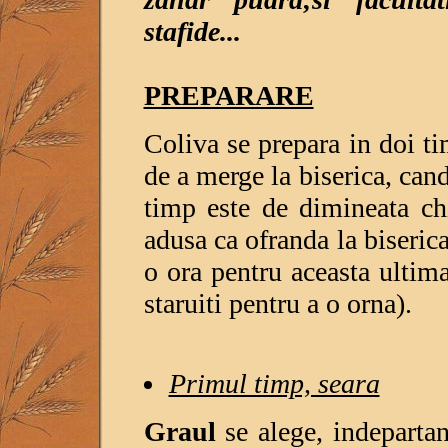
stafide...
PREPARARE
Coliva se prepara in doi ti
de a merge la biserica, cand 
timp este de dimineata ch
adusa ca ofranda la biseric
o ora pentru aceasta ultim
staruiti pentru a o orna).
Primul timp, seara
Graul
se alege, indepartan