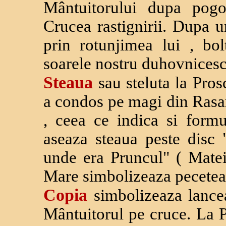
Mântuitorului dupa pog
Crucea rastignirii. Dupa un
prin rotunjimea lui , bol
soarele nostru duhovnicesc
Steaua
sau steluta la Pro
a condos pe magi din Rasari
, ceea ce indica si formu
aseaza steaua peste disc 
unde era Pruncul" ( Matei
Mare simbolizeaza pecete
Copia
simbolizeaza lance
Mântuitorul pe cruce. La 