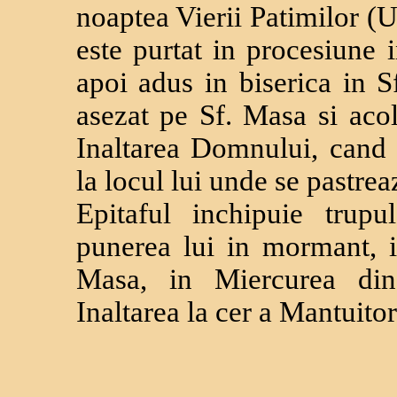
noaptea Vierii Patimilor (
este purtat in procesiune in
apoi adus in biserica in S
asezat pe Sf. Masa si aco
Inaltarea Domnului, cand e
la locul lui unde se pastrea
Epitaful inchipuie trup
punerea lui in mormant, i
Masa, in Miercurea din 
Inaltarea la cer a Mantuitor