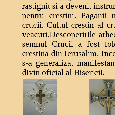
rastignit si a devenit inst
pentru crestini. Paganii 
crucii. Cultul crestin al c
veacuri.Descoperirile arhe
semnul Crucii a fost fol
crestina din Ierusalim. Inc
s-a generalizat manifestan
divin oficial al Bisericii.