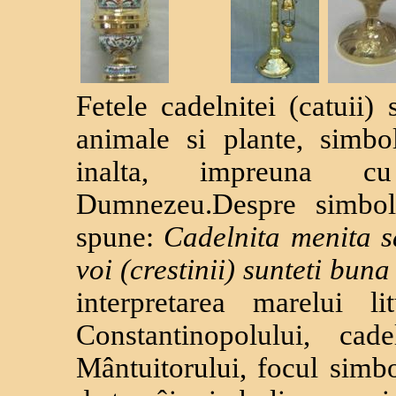
Fetele cadelnitei (catuii)
animale si plante, simbol
inalta, impreuna c
Dumnezeu.Despre simboli
spune:
Cadelnita menita s
voi (crestinii) sunteti bun
interpretarea marelui l
Constantinopolului, cad
Mântuitorului, focul simbo